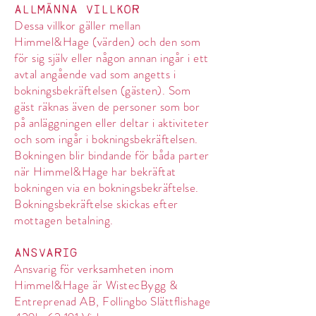
ALLMÄNNA VILLKOR
Dessa villkor gäller mellan
Himmel&Hage (värden) och den som
för sig själv eller någon annan ingår i ett
avtal angående vad som angetts i
bokningsbekräftelsen (gästen). Som
gäst räknas även de personer som bor
på anläggningen eller deltar i aktiviteter
och som ingår i bokningsbekräftelsen.
Bokningen blir bindande för båda parter
när Himmel&Hage har bekräftat
bokningen via en bokningsbekräftelse.
Bokningsbekräftelse skickas efter
mottagen betalning.
ANSVARIG
Ansvarig för verksamheten inom
Himmel&Hage är WistecBygg &
Entreprenad AB, Follingbo Slättflishage