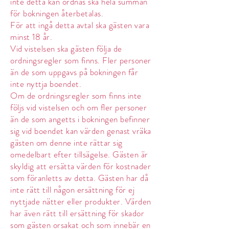
inte detta kan ordnas ska hela summan
för bokningen återbetalas.
För att ingå detta avtal ska gästen vara
minst 18 år.
Vid vistelsen ska gästen följa de
ordningsregler som finns. Fler personer
än de som uppgavs på bokningen får
inte nyttja boendet.
Om de ordningsregler som finns inte
följs vid vistelsen och om fler personer
än de som angetts i bokningen befinner
sig vid boendet kan värden genast vräka
gästen om denne inte rättar sig
omedelbart efter tillsägelse. Gästen är
skyldig att ersätta värden för kostnader
som föranletts av detta. Gästen har då
inte rätt till någon ersättning för ej
nyttjade nätter eller produkter. Värden
har även rätt till ersättning för skador
som gästen orsakat och som innebär en