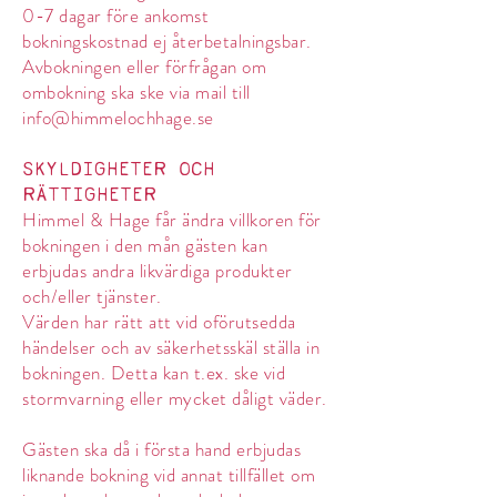
0-7 dagar före ankomst
bokningskostnad ej återbetalningsbar.
Avbokningen eller förfrågan om
ombokning ska ske via mail till
info@
himmelochhage.se
SKYLDIGHETER OCH
RÄTTIGHETER
Himmel & Hage får ändra villkoren för
bokningen i den mån gästen kan
erbjudas andra likvärdiga produkter
och/eller tjänster.
Värden har rätt att vid oförutsedda
händelser och av säkerhetsskäl ställa in
bokningen. Detta kan t.ex. ske vid
stormvarning eller mycket dåligt väder.
Gästen ska då i första hand erbjudas
liknande bokning vid annat tillfället om