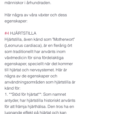
människor i århundraden.
Här några av våra växter och dess 
egenskaper:
#4
 HJÄRTSTILLA 
Hjärtstilla, även känd som "Motherwort" 
(Leonurus cardiaca), är en flerårig ört 
som traditionellt har använts inom 
växtmedicin för sina fördelaktiga 
egenskaper, speciellt när det kommer 
till hjärtat och nervsystemet. Här är 
några av de egenskaper och 
användningsområden som hjärtstilla är 
känd för:
1. **Stöd för hjärtat**: Som namnet 
antyder, har hjärtstilla historiskt använts 
för att främja hjärthälsa. Den tros ha en 
lugnande effekt på hjärtat och kan 