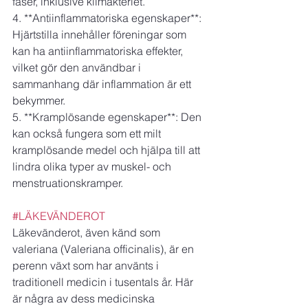
faser, inklusive klimakteriet.
4. **Antiinflammatoriska egenskaper**: 
Hjärtstilla innehåller föreningar som 
kan ha antiinflammatoriska effekter, 
vilket gör den användbar i 
sammanhang där inflammation är ett 
bekymmer.
5. **Kramplösande egenskaper**: Den 
kan också fungera som ett milt 
kramplösande medel och hjälpa till att 
lindra olika typer av muskel- och 
menstruationskramper.
#LÄKEVÄNDEROT
Läkevänderot, även känd som 
valeriana (Valeriana officinalis), är en 
perenn växt som har använts i 
traditionell medicin i tusentals år. Här 
är några av dess medicinska 