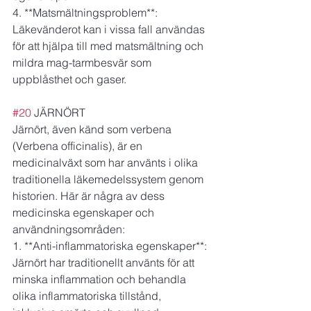
4. **Matsmältningsproblem**: 
Läkevänderot kan i vissa fall användas 
för att hjälpa till med matsmältning och 
mildra mag-tarmbesvär som 
uppblåsthet och gaser.
#20
 JÄRNÖRT 
Järnört, även känd som verbena 
(Verbena officinalis), är en 
medicinalväxt som har använts i olika 
traditionella läkemedelssystem genom 
historien. Här är några av dess 
medicinska egenskaper och 
användningsområden:
1. **Anti-inflammatoriska egenskaper**: 
Järnört har traditionellt använts för att 
minska inflammation och behandla 
olika inflammatoriska tillstånd, 