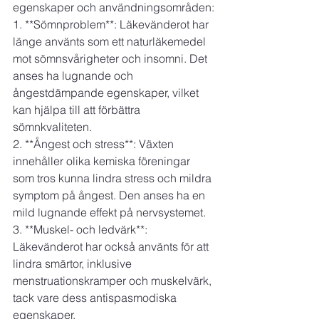
egenskaper och användningsområden:
1. **Sömnproblem**: Läkevänderot har 
länge använts som ett naturläkemedel 
mot sömnsvårigheter och insomni. Det 
anses ha lugnande och 
ångestdämpande egenskaper, vilket 
kan hjälpa till att förbättra 
sömnkvaliteten.
2. **Ångest och stress**: Växten 
innehåller olika kemiska föreningar 
som tros kunna lindra stress och mildra 
symptom på ångest. Den anses ha en 
mild lugnande effekt på nervsystemet.
3. **Muskel- och ledvärk**: 
Läkevänderot har också använts för att 
lindra smärtor, inklusive 
menstruationskramper och muskelvärk, 
tack vare dess antispasmodiska 
egenskaper.