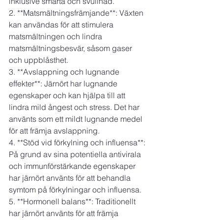
inklusive smärta och svullnad.
2. **Matsmältningsfrämjande**: Växten 
kan användas för att stimulera 
matsmältningen och lindra 
matsmältningsbesvär, såsom gaser 
och uppblåsthet.
3. **Avslappning och lugnande 
effekter**: Järnört har lugnande 
egenskaper och kan hjälpa till att 
lindra mild ångest och stress. Det har 
använts som ett mildt lugnande medel 
för att främja avslappning.
4. **Stöd vid förkylning och influensa**: 
På grund av sina potentiella antivirala 
och immunförstärkande egenskaper 
har järnört använts för att behandla 
symtom på förkylningar och influensa.
5. **Hormonell balans**: Traditionellt 
har järnört använts för att främja 