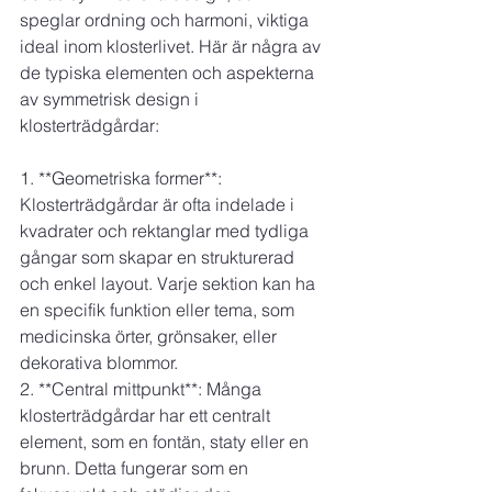
speglar ordning och harmoni, viktiga 
ideal inom klosterlivet. Här är några av 
de typiska elementen och aspekterna 
av symmetrisk design i 
klosterträdgårdar:
1. **Geometriska former**: 
Klosterträdgårdar är ofta indelade i 
kvadrater och rektanglar med tydliga 
gångar som skapar en strukturerad 
och enkel layout. Varje sektion kan ha 
en specifik funktion eller tema, som 
medicinska örter, grönsaker, eller 
dekorativa blommor.
2. **Central mittpunkt**: Många 
klosterträdgårdar har ett centralt 
element, som en fontän, staty eller en 
brunn. Detta fungerar som en 