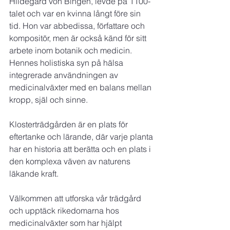
Hildegard von Bingen, levde på 1100-
talet och var en kvinna långt före sin 
tid. Hon var abbedissa, författare och 
kompositör, men är också känd för sitt 
arbete inom botanik och medicin. 
Hennes holistiska syn på hälsa 
integrerade användningen av 
medicinalväxter med en balans mellan 
kropp, själ och sinne.
Klosterträdgården är en plats för 
eftertanke och lärande, där varje planta 
har en historia att berätta och en plats i 
den komplexa väven av naturens 
läkande kraft. 
Välkommen att utforska vår trädgård 
och upptäck rikedomarna hos 
medicinalväxter som har hjälpt 