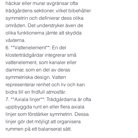
häckar eller murar avgränsar ofta 
trädgårdens sektioner, vilket bibehåller 
symmetrin och definierar dess olika 
områden. Det understryker även de 
olika funktionerna jämte att skydda 
växterna.
6. **Vattenelement**: En del 
klosterträdgårdar integrerar små 
vattenelement, som kanaler eller 
dammar, som en del av deras 
symmetriska design. Vatten 
representerar renhet och liv och kan 
bidra till en fridfull atmosfär.
7. **Axiala linjer**: Trädgårdarna är ofta 
uppbyggda runt en eller flera axiala 
linjer som förstärker symmetrin. Dessa 
linjer gör det möjligt att organisera 
rummen på ett balanserat sätt.