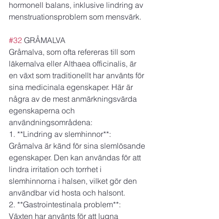
hormonell balans, inklusive lindring av 
menstruationsproblem som mensvärk.
#32
 GRÅMALVA
Gråmalva, som ofta refereras till som 
läkemalva eller Althaea officinalis, är 
en växt som traditionellt har använts för 
sina medicinala egenskaper. Här är 
några av de mest anmärkningsvärda 
egenskaperna och 
användningsområdena:
1. **Lindring av slemhinnor**: 
Gråmalva är känd för sina slemlösande 
egenskaper. Den kan användas för att 
lindra irritation och torrhet i 
slemhinnorna i halsen, vilket gör den 
användbar vid hosta och halsont.
2. **Gastrointestinala problem**: 
Växten har använts för att lugna 