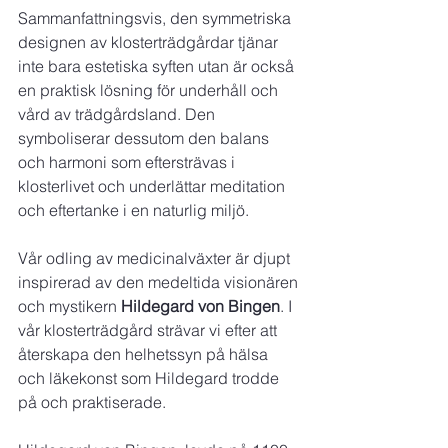
Sammanfattningsvis, den symmetriska 
designen av klosterträdgårdar tjänar 
inte bara estetiska syften utan är också 
en praktisk lösning för underhåll och 
vård av trädgårdsland. Den 
symboliserar dessutom den balans 
och harmoni som eftersträvas i 
klosterlivet och underlättar meditation 
och eftertanke i en naturlig miljö.
Vår odling av medicinalväxter är djupt 
inspirerad av den medeltida visionären 
och mystikern
 Hildegard von Bingen
. I 
vår klosterträdgård strävar vi efter att 
återskapa den helhetssyn på hälsa 
och läkekonst som Hildegard trodde 
på och praktiserade.