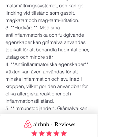
matsmältningssystemet, och kan ge 
lindring vid tillstånd som gastrit, 
magkatarr och mag-tarm-irritation.
3. **Hudvård**: Med sina 
antiinflammatoriska och fuktgivande 
egenskaper kan gråmalva användas 
topikalt för att behandla hudirritationer, 
utslag och mindre sår.
4. **Antiinflammatoriska egenskaper**: 
Växten kan även användas för att 
minska inflammation och svullnad i 
kroppen, vilket gör den användbar för 
olika allergiska reaktioner och 
inflammationstillstånd.
5. **Immunstödjande**: Gråmalva kan 
bidra till att stärka immunsystemet och 
hjälpa kroppen att bekämpa infektioner.