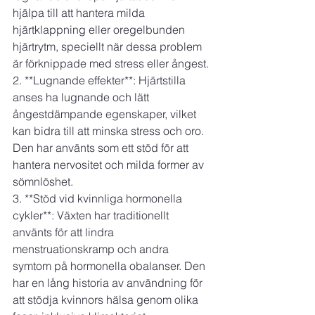
hjälpa till att hantera milda 
hjärtklappning eller oregelbunden 
hjärtrytm, speciellt när dessa problem 
är förknippade med stress eller ångest.
2. **Lugnande effekter**: Hjärtstilla 
anses ha lugnande och lätt 
ångestdämpande egenskaper, vilket 
kan bidra till att minska stress och oro. 
Den har använts som ett stöd för att 
hantera nervositet och milda former av 
sömnlöshet.
3. **Stöd vid kvinnliga hormonella 
cykler**: Växten har traditionellt 
använts för att lindra 
menstruationskramp och andra 
symtom på hormonella obalanser. Den 
har en lång historia av användning för 
att stödja kvinnors hälsa genom olika 