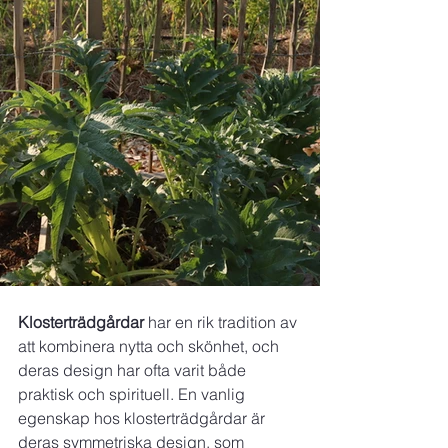
Klosterträdgårdar
 har en rik tradition av 
att kombinera nytta och skönhet, och 
deras design har ofta varit både 
praktisk och spirituell. En vanlig 
egenskap hos klosterträdgårdar är 
deras symmetriska design, som 