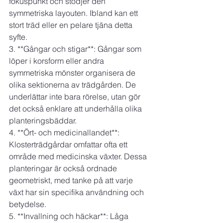
fokuspunkt och stödjer den 
symmetriska layouten. Ibland kan ett 
stort träd eller en pelare tjäna detta 
syfte.
3. **Gångar och stigar**: Gångar som 
löper i korsform eller andra 
symmetriska mönster organisera de 
olika sektionerna av trädgården. De 
underlättar inte bara rörelse, utan gör 
det också enklare att underhålla olika 
planteringsbäddar.
4. **Ört- och medicinallandet**: 
Klosterträdgårdar omfattar ofta ett 
område med medicinska växter. Dessa 
planteringar är också ordnade 
geometriskt, med tanke på att varje 
växt har sin specifika användning och 
betydelse.
5. **Invallning och häckar**: Låga 