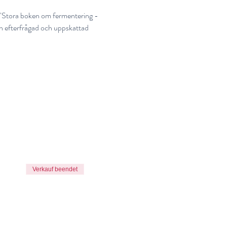
d "Stora boken om fermentering - 
n efterfrågad och uppskattad 
Verkauf beendet