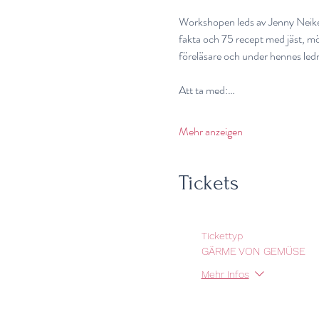
Workshopen leds av Jenny Neikell
fakta och 75 recept med jäst, mö
föreläsare och under hennes ledn
Att ta med:…
Mehr anzeigen
Tickets
Tickettyp
GÄRME VON GEMÜSE
Mehr Infos