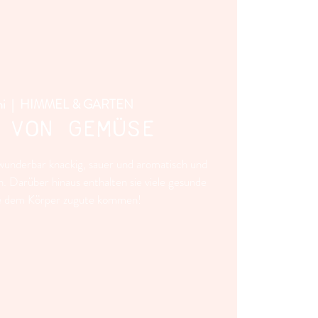
ni
  |  
HIMMEL & GARTEN
 VON GEMÜSE
underbar knackig, sauer und aromatisch und
. Darüber hinaus enthalten sie viele gesunde