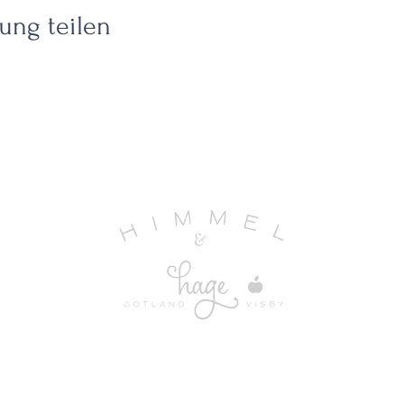
ung teilen
UITE
EREIGNIS
AKTIVITÄTEN
ÜBER UNS