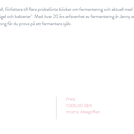
, författare till flera prisbelönta böcker om fermentering och aktuell me
gel och bakterier". Med över 20 års erfarenhet av fermentering är Jenny e
ing får du prova på att fermentera själv.
Preis
1.000,00 SEK
moms inbegriffen