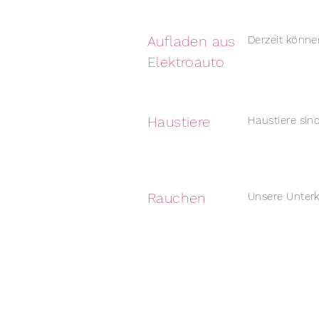
Aufladen aus
Derzeit könne
Elektroauto
Haustiere
Haustiere sin
Rauchen
Unsere Unterk
HEIM
CAFE
ECO-S