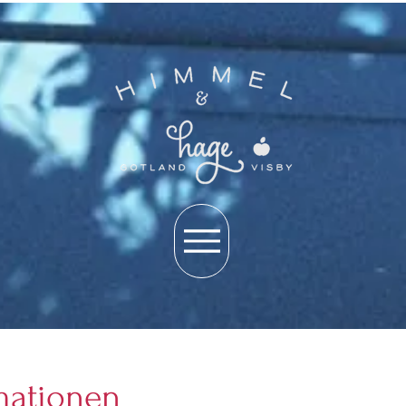
mationen