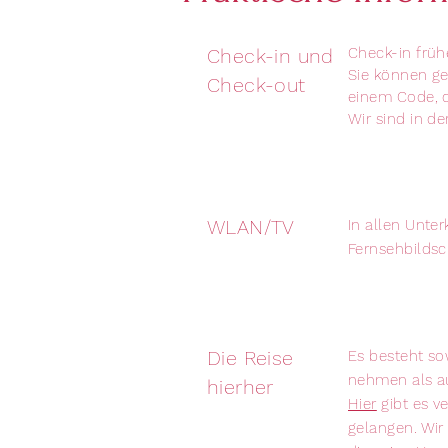
Check-in und
Check-in früh
Sie können ge
Check-out
einem Code, d
Wir sind in d
WLAN/TV
In allen Unter
Fernsehbildsc
Die Reise
Es besteht so
nehmen als a
hierher
Hier
gibt es v
gelangen. Wir