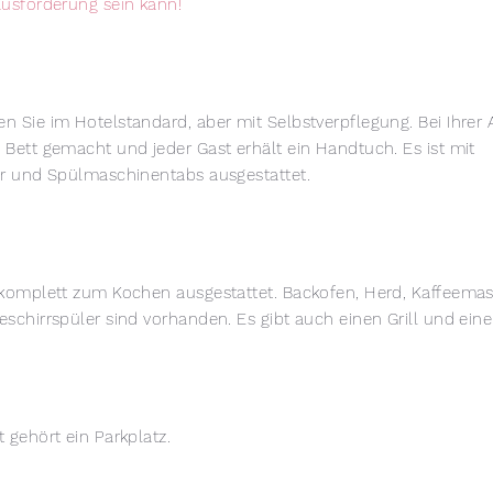
ausforderung sein kann!
n Sie im Hotelstandard, aber mit Selbstverpflegung. Bei Ihrer 
 Bett gemacht und jeder Gast erhält ein Handtuch. Es ist mit
er und Spülmaschinentabs ausgestattet.
 komplett zum Kochen ausgestattet. Backofen, Herd, Kaffeemas
schirrspüler sind vorhanden. Es gibt auch einen Grill und eine
 gehört ein Parkplatz.