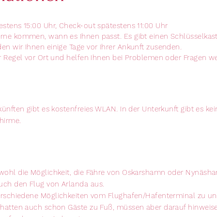
estens 15:00 Uhr, Check-out spätestens 11:00 Uhr
rne kommen, wann es Ihnen passt. Es gibt einen Schlüsselkas
en wir Ihnen einige Tage vor Ihrer Ankunft zusenden.
er Regel vor Ort und helfen Ihnen bei Problemen oder Fragen we
künften gibt es kostenfreies WLAN. In der Unterkunft gibt es kei
hirme.
wohl die Möglichkeit, die Fähre von Oskarshamn oder Nynäsh
uch den Flug von Arlanda aus.
erschiedene Möglichkeiten vom Flughafen/Hafenterminal zu un
 hatten auch schon Gäste zu Fuß, müssen aber darauf hinweis