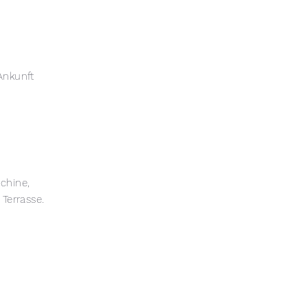
Ankunft
chine,
 Terrasse.