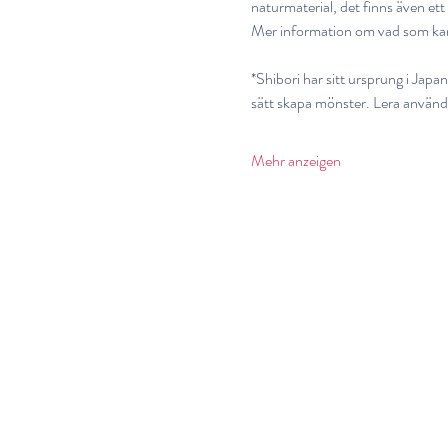
naturmaterial, det finns även ett
Mer information om vad som kan v
*Shibori har sitt ursprung i Japan
sätt skapa mönster. Lera använd
Mehr anzeigen