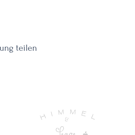
ung teilen
UITE
EREIGNIS
AKTIVITÄTEN
ÜBER UNS