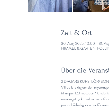
Zeit & Ort
30. Aug. 2025, 10:00 – 31. Au
HIMMEL & GARTEN, FOLLING
Über die Verans
2 DAGARS KURS. LÖR/ SÖN 
Vill du lära dig om den mytomspu
tillämpar 123 metoden? Under två
reservagetryck med lerpasta för 
passar både dig som har förkunsk