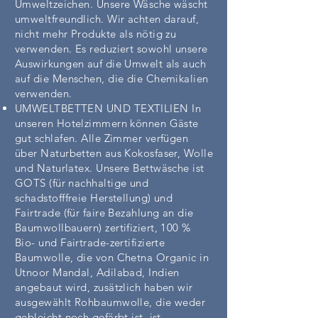
Umweltzeichen. Unsere Wäsche wäscht
umweltfreundlich. Wir achten darauf,
nicht mehr Produkte als nötig zu
verwenden. Es reduziert sowohl unsere
Auswirkungen auf die Umwelt als auch
auf die Menschen, die die Chemikalien
verwenden.
UMWELTBETTEN UND TEXTILIEN In
unseren Hotelzimmern können Gäste
gut schlafen. Alle Zimmer verfügen
über Naturbetten aus Kokosfaser, Wolle
und Naturlatex. Unsere Bettwäsche ist
GOTS (für nachhaltige und
schadstofffreie Herstellung) und
Fairtrade (für faire Bezahlung an die
Baumwollbauern) zertifiziert, 100 %
Bio- und Fairtrade-zertifizierte
Baumwolle, die von Chetna Organic in
Utnoor Mandal, Adilabad, Indien
angebaut wird, zusätzlich haben wir
ausgewählt Rohbaumwolle, die weder
gebleicht noch gefärbt ist, ist