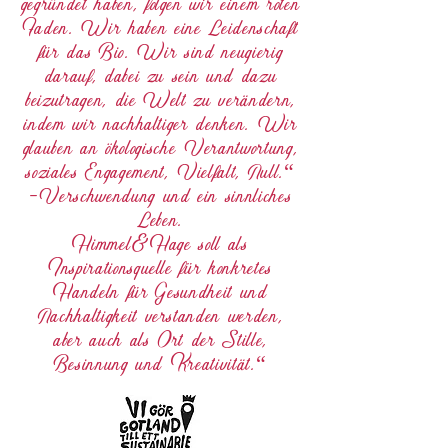
gegründet haben, folgen wir einem roten
Faden. Wir haben eine Leidenschaft
für das Bio. Wir sind neugierig
darauf, dabei zu sein und dazu
beizutragen, die Welt zu verändern,
indem wir nachhaltiger denken. Wir
glauben an ökologische Verantwortung,
soziales Engagement, Vielfalt, Null.“
-Verschwendung und ein sinnliches
Leben.
Himmel&Hage soll als
Inspirationsquelle für konkretes
Handeln für Gesundheit und
Nachhaltigkeit verstanden werden,
aber auch als Ort der Stille,
Besinnung und Kreativität.“