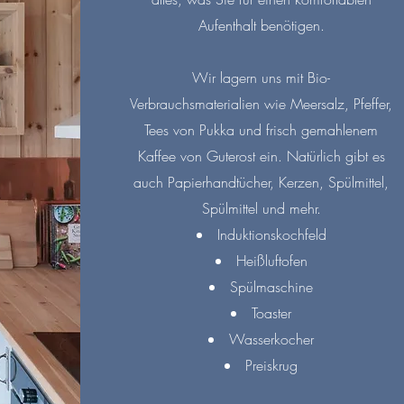
Aufenthalt benötigen.
Wir lagern uns mit Bio-
Verbrauchsmaterialien wie Meersalz, Pfeffer,
Tees von Pukka und frisch gemahlenem
Kaffee von Guterost ein. Natürlich gibt es
auch Papierhandtücher, Kerzen, Spülmittel,
Spülmittel und mehr.
Induktionskochfeld
Heißluftofen
Spülmaschine
Toaster
Wasserkocher
Preiskrug