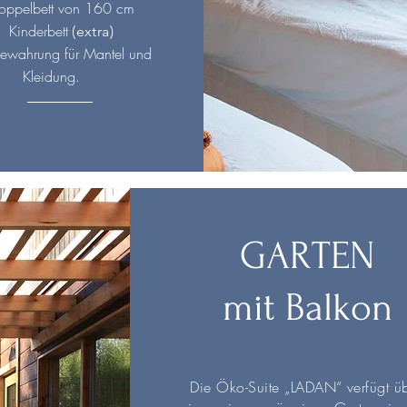
oppelbett von 160 cm
Kinderbett
(extra)
ewahrung für Mantel und
Kleidung.
GARTEN
mit Balkon
Die Öko-Suite „LADAN“ verfügt ü