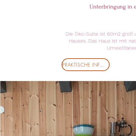
Unterbringung in e
Die Öko-Suite ist 60m2 groß u
Hauses. Das Haus ist mit nat
Umweltbewus
PRAKTISCHE INFORMATIONEN